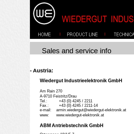
index
Sales and service info
- Austria:
Wiedergut Industrieelektronik GmbH

Am Rain 270

A-9710 Feistritz/Drau
Tel.:		+43 (0) 4245 / 2211	

e-mail:    armin.wiedergut@wiedergut-elektronik.at

www:      www.wiedergut-elektronik.at
ABM Antriebstechnik GmbH