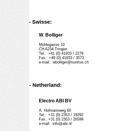
- Swisse:
W. Bolliger
Mühlegasse 10

CH-6234 Tringen

Tel.: 	+41 (0) 41933 / 2279

Fax.: +49 (0) 41933 / 3573

e-mail:  wbolliger@sunrise.ch
- Netherland:
Electro ABI BV
A. Hofmannweg 60

Tel.:	+31 (0) 2353 / 19292

Fax.:	+31 (0) 2353 / 26599

e-mail:  info@abi.nl